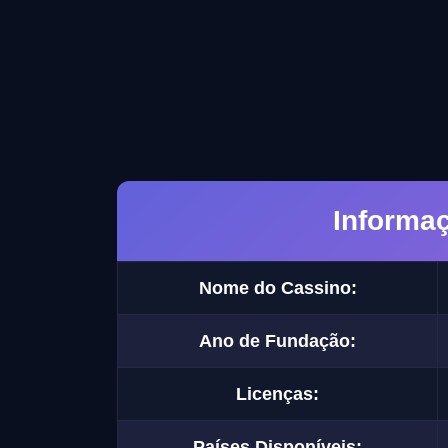
Informa
Nome do Cassino:
Ano de Fundação:
Licenças:
Países Disponíveis: