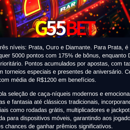
s níveis: Prata, Ouro e Diamante. Para Prata, é
quer 5000 pontos com 175% de bônus, enquanto D
ioritário. Pontos acumulados por apostas, com tax
m torneios especiais e presentes de aniversário.
 com média de R$1200 em benefícios.
a seleção de caça-níqueis modernos e emocionan
e fantasia até clássicos tradicionais, incorporando
ais como rodadas grátis, multiplicadores e jackpo
ada para dispositivos móveis, garantindo aos jogad
es chances de ganhar prêmios significativos.