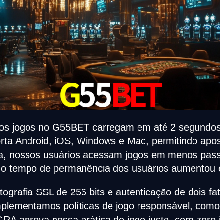
os jogos no G55BET carregam em até 2 segundos, 
rta Android, iOS, Windows e Mac, permitindo apos
iva, nossos usuários acessam jogos em menos pas
ão, o tempo de permanência dos usuários aumentou
ografia SSL de 256 bits e autenticação de dois f
lementamos políticas de jogo responsável, como l
GRA aprova nossa prática de jogo justo, com zero