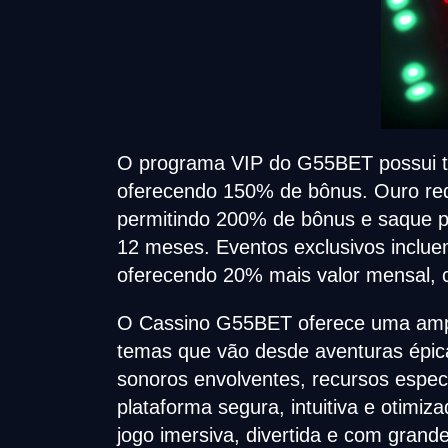
O programa VIP do G55BET possui trê
oferecendo 150% de bônus. Ouro re
permitindo 200% de bônus e saque pr
12 meses. Eventos exclusivos inclue
oferecendo 20% mais valor mensal,
O Cassino G55BET oferece uma ampl
temas que vão desde aventuras épicas 
sonoros envolventes, recursos especi
plataforma segura, intuitiva e otimiz
jogo imersiva, divertida e com grand