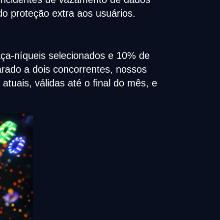
o proteção extra aos usuários.
ça-níqueis selecionados e 10% de
rado a dois concorrentes, nossos
tuais, válidas até o final do mês, e