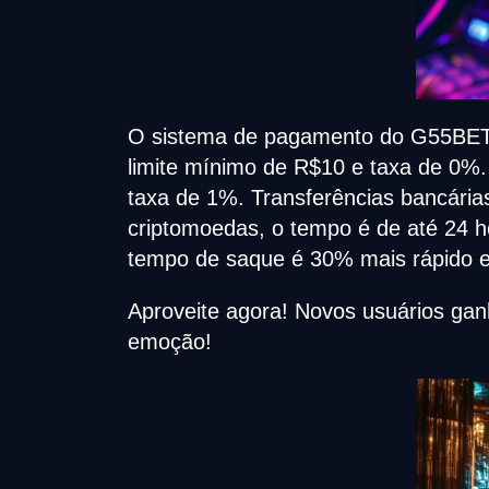
O sistema de pagamento do G55BET 
limite mínimo de R$10 e taxa de 0%
taxa de 1%. Transferências bancária
criptomoedas, o tempo é de até 24 
tempo de saque é 30% mais rápido e
Aproveite agora! Novos usuários ga
emoção!