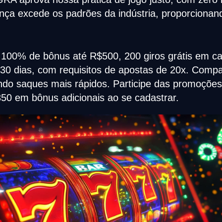
ça excede os padrões da indústria, proporcionand
00% de bônus até R$500, 200 giros grátis em ca
30 dias, com requisitos de apostas de 20x. Compa
do saques mais rápidos. Participe das promoções a
50 em bônus adicionais ao se cadastrar.