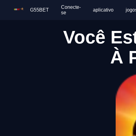
Conecte-
G55BET
aplicativo
jogo
se
Você Est
À 