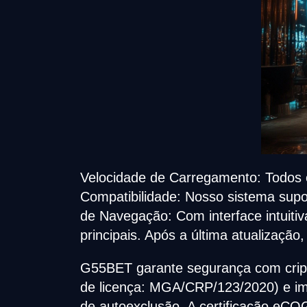
Velocidade de Carregamento: Todos 
Compatibilidade: Nosso sistema supo
de Navegação: Com interface intuit
principais. Após a última atualizaç
G55BET garante segurança com cript
de licença: MGA/CRP/123/2020) e imp
de autoexclusão. A certificação eCO