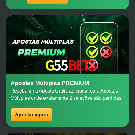
Apostas Múltiplas PREMIUM
Receba uma Aposta Grátis adicional para Apostas
Múltiplas onde exatamente 2 seleções são perdidas.
Apostar agora