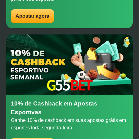
Apostar agora
10% de Cashback em Apostas
Esportivas
Ganhe 10% de cashback em suas apostas grátis em
esportes toda segunda-feira!