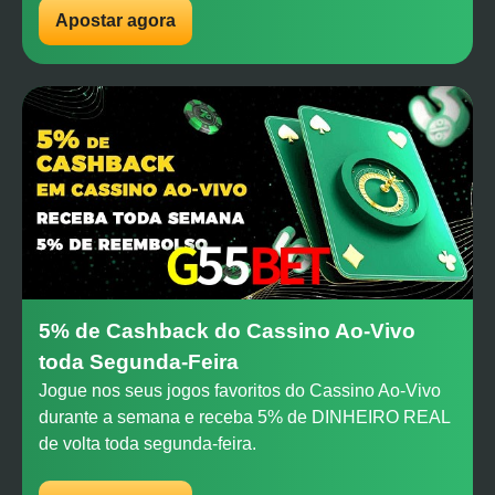
Apostar agora
5% de Cashback do Cassino Ao-Vivo
toda Segunda-Feira
Jogue nos seus jogos favoritos do Cassino Ao-Vivo
durante a semana e receba 5% de DINHEIRO REAL
de volta toda segunda-feira.