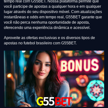
tempo real com G55BET. Nossa plataforma permite que
você participe de apostas a qualquer hora e em qualquer
lugar através do seu dispositivo móvel. Com atualizações
instantâneas e odds em tempo real, G55BET garante que
você não perca nenhuma oportunidade de aposta,
oferecendo uma experiência dinâmica e acessível.
Aproveite as ofertas exclusivas e os diversos tipos de
apostas no futebol brasileiro com G55BET.