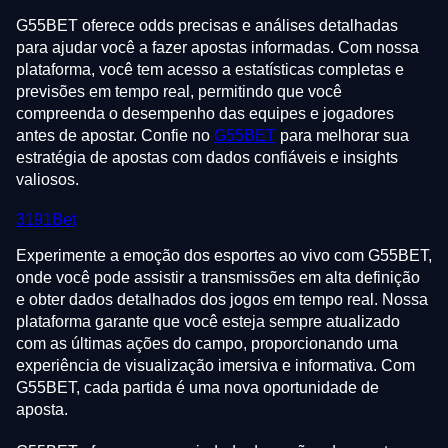
G55BET oferece odds precisas e análises detalhadas
para ajudar você a fazer apostas informadas. Com nossa
plataforma, você tem acesso a estatísticas completas e
previsões em tempo real, permitindo que você
compreenda o desempenho das equipes e jogadores
antes de apostar. Confie no
G55BET
para melhorar sua
estratégia de apostas com dados confiáveis e insights
valiosos.
3191Bet
Experimente a emoção dos esportes ao vivo com G55BET,
onde você pode assistir a transmissões em alta definição
e obter dados detalhados dos jogos em tempo real. Nossa
plataforma garante que você esteja sempre atualizado
com as últimas ações do campo, proporcionando uma
experiência de visualização imersiva e informativa. Com
G55BET, cada partida é uma nova oportunidade de
aposta.