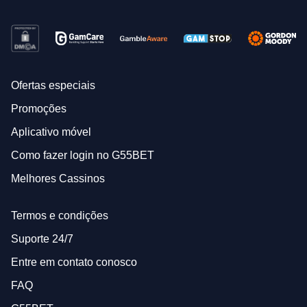
Ofertas especiais
Promoções
Aplicativo móvel
Como fazer login no G55BET
Melhores Cassinos
Termos e condições
Suporte 24/7
Entre em contato conosco
FAQ