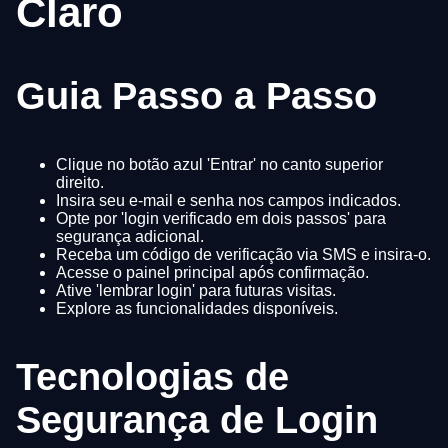
Claro
Guia Passo a Passo
Clique no botão azul 'Entrar' no canto superior
direito.
Insira seu e-mail e senha nos campos indicados.
Opte por 'login verificado em dois passos' para
segurança adicional.
Receba um código de verificação via SMS e insira-o.
Acesse o painel principal após confirmação.
Ative 'lembrar login' para futuras visitas.
Explore as funcionalidades disponíveis.
Tecnologias de
Segurança de Login