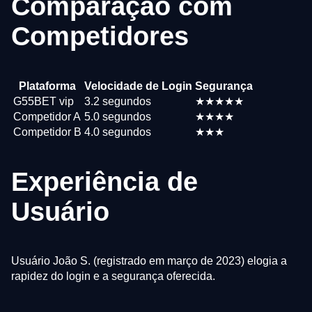
Comparação com
Competidores
Plataforma
Velocidade de Login
Segurança
G55BET vip
3.2 segundos
★★★★★
Competidor A
5.0 segundos
★★★★
Competidor B
4.0 segundos
★★★
Experiência de
Usuário
Usuário João S. (registrado em março de 2023) elogia a
rapidez do login e a segurança oferecida.