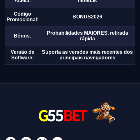
Aceita:
moedas
Código
BONUS2026
Promocional:
Probabilidades MAIORES, retirada
Bônus:
rápida
Versão de
Suporta as versões mais recentes dos
Software:
principais navegadores