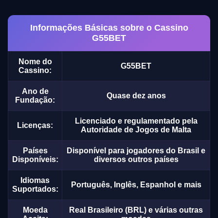
Informações Básicas sobre o Cassino
G55BET
Nome do
G55BET
Cassino:
Ano de
Quase dez anos
Fundação:
Licenciado e regulamentado pela
Licenças:
Autoridade de Jogos de Malta
Países
Disponível para jogadores do Brasil e
Disponíveis:
diversos outros países
Idiomas
Português, Inglês, Espanhol e mais
Suportados:
Moeda
Real Brasileiro (BRL) e várias outras