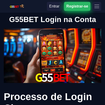
Entrar
Registrar-se
G55BET Login na Conta
Processo de Login