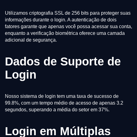
Utilizamos criptografia SSL de 256 bits para proteger suas
informações durante o login. A autenticação de dois
fatores garante que apenas você possa acessar sua conta,
enquanto a verificação biométrica oferece uma camada
adicional de segurança.
Dados de Suporte de
Login
Nosso sistema de login tem uma taxa de sucesso de
99.8%, com um tempo médio de acesso de apenas 3.2
segundos, superando a média do setor em 37%.
Login em Múltiplas