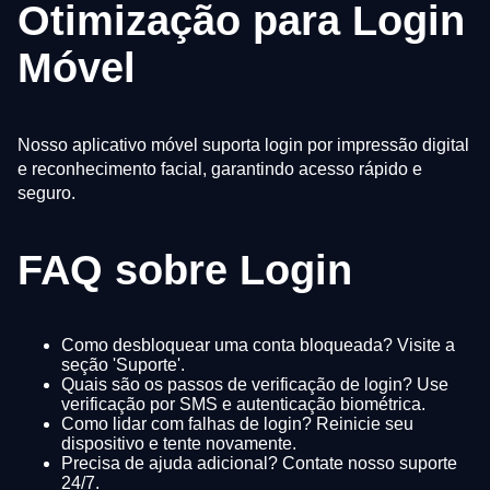
Otimização para Login
Móvel
Nosso aplicativo móvel suporta login por impressão digital
e reconhecimento facial, garantindo acesso rápido e
seguro.
FAQ sobre Login
Como desbloquear uma conta bloqueada? Visite a
seção 'Suporte'.
Quais são os passos de verificação de login? Use
verificação por SMS e autenticação biométrica.
Como lidar com falhas de login? Reinicie seu
dispositivo e tente novamente.
Precisa de ajuda adicional? Contate nosso suporte
24/7.