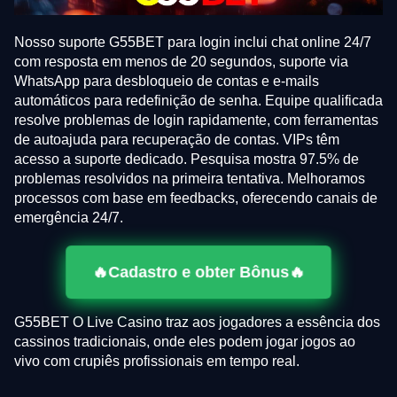
Nosso suporte G55BET para login inclui chat online 24/7
com resposta em menos de 20 segundos, suporte via
WhatsApp para desbloqueio de contas e e-mails
automáticos para redefinição de senha. Equipe qualificada
resolve problemas de login rapidamente, com ferramentas
de autoajuda para recuperação de contas. VIPs têm
acesso a suporte dedicado. Pesquisa mostra 97.5% de
problemas resolvidos na primeira tentativa. Melhoramos
processos com base em feedbacks, oferecendo canais de
emergência 24/7.
🔥Cadastro e obter Bônus🔥
G55BET O Live Casino traz aos jogadores a essência dos
cassinos tradicionais, onde eles podem jogar jogos ao
vivo com crupiês profissionais em tempo real.