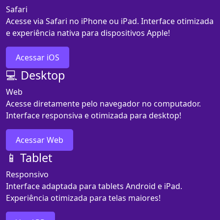
Safari
Acesse via Safari no iPhone ou iPad. Interface otimizada
e experiência nativa para dispositivos Apple!
Acessar iOS
💻 Desktop
Web
Acesse diretamente pelo navegador no computador.
Interface responsiva e otimizada para desktop!
Acessar Web
📱 Tablet
Responsivo
Interface adaptada para tablets Android e iPad.
Experiência otimizada para telas maiores!