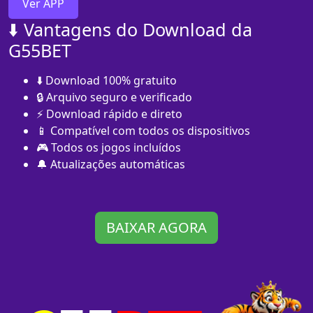
Ver APP
⬇️ Vantagens do Download da
G55BET
⬇️ Download 100% gratuito
🔒 Arquivo seguro e verificado
⚡ Download rápido e direto
📱 Compatível com todos os dispositivos
🎮 Todos os jogos incluídos
🔔 Atualizações automáticas
BAIXAR AGORA