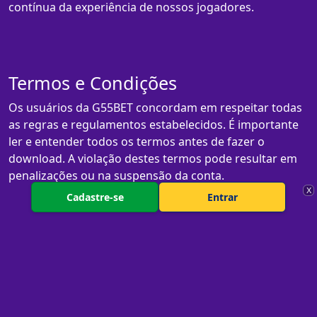
contínua da experiência de nossos jogadores.
Termos e Condições
Os usuários da G55BET concordam em respeitar todas
as regras e regulamentos estabelecidos. É importante
ler e entender todos os termos antes de fazer o
download. A violação destes termos pode resultar em
penalizações ou na suspensão da conta.
X
Cadastre-se
Entrar