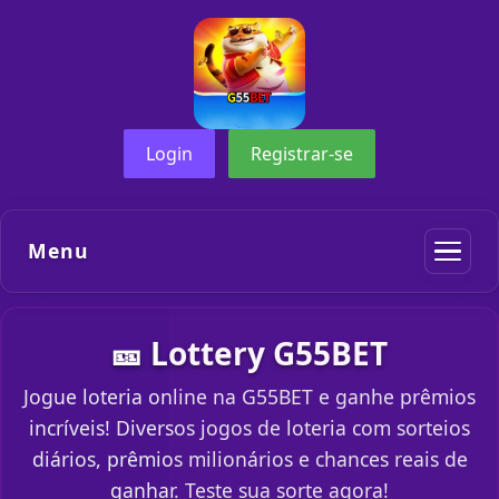
Login
Registrar-se
Menu
🎫 Lottery G55BET
Jogue loteria online na G55BET e ganhe prêmios
incríveis! Diversos jogos de loteria com sorteios
diários, prêmios milionários e chances reais de
ganhar. Teste sua sorte agora!