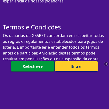
experiência de nossos jogadores.
Termos e Condições
Os usuários da G55BET concordam em respeitar todas
as regras e regulamentos estabelecidos para jogos de
loteria. É importante ler e entender todos os termos
antes de participar. A violação destes termos pode
resultar em penalizações ou na suspensão da conta.
X
Cadastre-se
Entrar