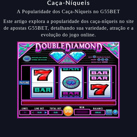
Caça-Níqueis
A Popularidade dos Caça-Níqueis no G55BET
Este artigo explora a popularidade dos caça-níqueis no site
de apostas G55BET, detalhando sua variedade, atração e a
evolução do jogo online.