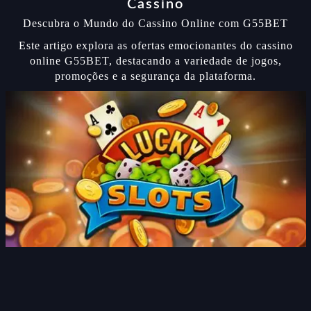
Cassino
Descubra o Mundo do Cassino Online com G55BET
Este artigo explora as ofertas emocionantes do cassino
online G55BET, destacando a variedade de jogos,
promoções e a segurança da plataforma.