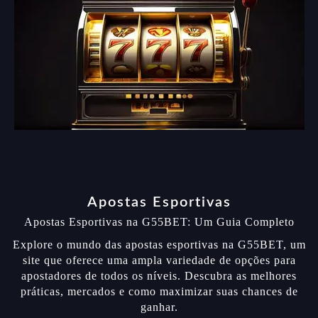
Apostas Esportivas
Apostas Esportivas na G55BET: Um Guia Completo
Explore o mundo das apostas esportivas na G55BET, um
site que oferece uma ampla variedade de opções para
apostadores de todos os níveis. Descubra as melhores
práticas, mercados e como maximizar suas chances de
ganhar.