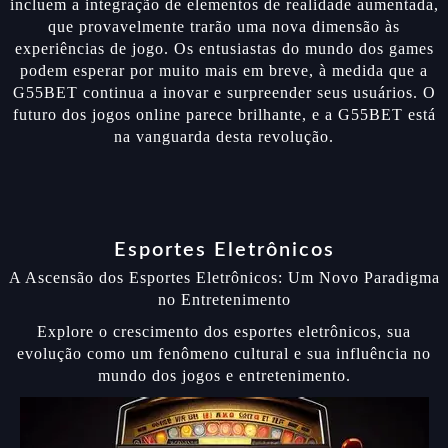
incluem a integração de elementos de realidade aumentada,
que provavelmente trarão uma nova dimensão às
experiências de jogo. Os entusiastas do mundo dos games
podem esperar por muito mais em breve, à medida que a
G55BET continua a inovar e surpreender seus usuários. O
futuro dos jogos online parece brilhante, e a G55BET está
na vanguarda desta revolução.
Esportes Eletrônicos
A Ascensão dos Esportes Eletrônicos: Um Novo Paradigma
no Entretenimento
Explore o crescimento dos esportes eletrônicos, sua
evolução como um fenômeno cultural e sua influência no
mundo dos jogos e entretenimento.