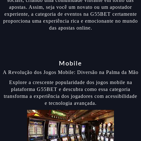
sociais, criando uma comunidade vibrante em torno das
apostas. Assim, seja você um novato ou um apostador
experiente, a categoria de eventos na G55BET certamente
proporciona uma experiência rica e emocionante no mundo
das apostas online.
Mobile
A Revolução dos Jogos Mobile: Diversão na Palma da Mão
Explore a crescente popularidade dos jogos mobile na
plataforma G55BET e descubra como essa categoria
transforma a experiência dos jogadores com acessibilidade
e tecnologia avançada.