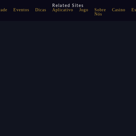
Related Sites
cade
Eventos
Dicas
Aplicativo
Jogo
Sobre
Casino
Es
Nós